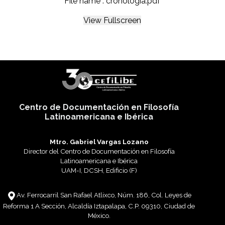
File name : cronologia.pdf
View Fullscreen
Centro de Documentación en Filosofía
Latinoamericana e Ibérica
Mtro. Gabriel Vargas Lozano
Director del Centro de Documentación en Filosofía
Latinoamericana e Ibérica
UAM-I, DCSH, Edificio (F)
Av. Ferrocarril San Rafael Atlixco, Núm. 186, Col. Leyes de
Reforma 1 A Sección, Alcaldía Iztapalapa, C.P. 09310, Ciudad de
México.