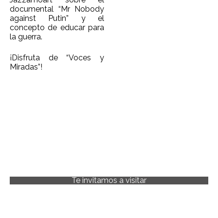
documental “Mr Nobody
against Putin” y el
concepto de educar para
la guerra.
¡Disfruta de “Voces y
Miradas”!
Te invitamos a visitar