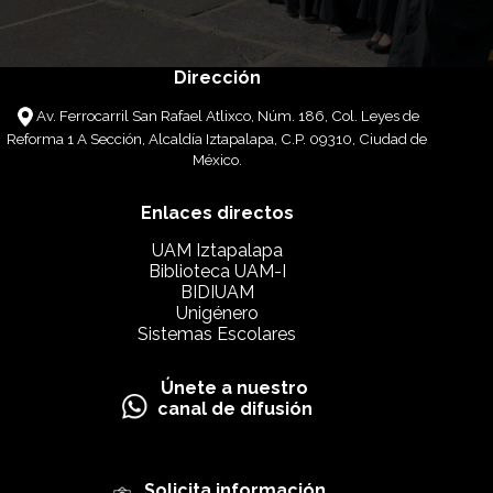
Dirección
Av. Ferrocarril San Rafael Atlixco, Núm. 186, Col. Leyes de
Reforma 1 A Sección, Alcaldía Iztapalapa, C.P. 09310, Ciudad de
México.
Enlaces directos
UAM Iztapalapa
Biblioteca UAM-I
BIDIUAM
Unigénero
Sistemas Escolares
Únete a nuestro
canal de difusión
Solicita información