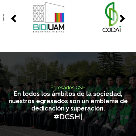
0
1
Egresados CSH
En todos los ámbitos de la sociedad,
nuestros egresados son un emblema de
dedicación y superación.
#DCSH