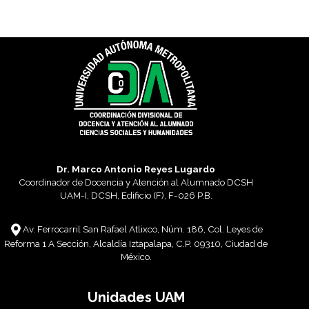
Dr. Marco Antonio Reyes Lugardo
Coordinador de Docencia y Atención al Alumnado DCSH
UAM-I, DCSH, Edificio (F), F-026 P.B.
Av. Ferrocarril San Rafael Atlixco, Núm. 186, Col. Leyes de
Reforma 1 A Sección, Alcaldía Iztapalapa, C.P. 09310, Ciudad de
México.
Unidades UAM