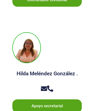
Hilda Meléndez González .
Apoyo secretarial