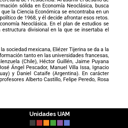
ormación sólida en Economía Neoclásica, busca
ía que la Ciencia Económica se encontraba en un
lítico de 1968, y él decide afrontar esos retos.
 Economía Neoclásica. En el plan de estudios se
estructura divisional en la que se insertaba el
 la sociedad mexicana, Eliézer Tijerina se da a la
formación tanto en las universidades francesas,
lenzuela (Chile), Héctor Guillén, Jaime Puyana
osé Ángel Pescador, Manuel Villa Issa, Ignacio
uay) y Daniel Cataife (Argentina). En carácter
ofesores Alberto Castillo, Felipe Peredo, Rosa
Unidades UAM