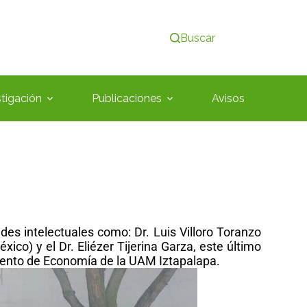
Buscar
stigación
Publicaciones
Avisos
es intelectuales como: Dr. Luis Villoro Toranzo
o) y el Dr. Eliézer Tijerina Garza, este último
amento de Economía de la UAM Iztapalapa.