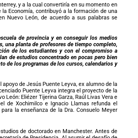
errey, y a la cual convertiría en su momento en
 la Economía, contribuyó a la formación de una
en Nuevo León, de acuerdo a sus palabras se
escuela de provincia y en conseguir los medios
as, una planta de profesores de tiempo completo,
ción de los estudiantes y con el compromiso a
plan de estudios concentrado en pocas pero bien
to de los programas de los cursos, calendarios y
el apoyo de Jesús Puente Leyva, ex alumno de la
cenciado Puente Leyva integra el proyecto de la
León: Eliézer Tijerina Garza, Raúl Livas Vera e
el de Xochimilco e Ignacio Llamas refunda el
as para la enseñanza de la Dra. Consuelo Meyer
 estudios de doctorado en Manchester. Antes de
cretaría de Presidencia. Al asumir el desafío de