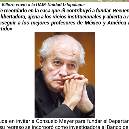
 Villoro envió a la UAM-Unidad Iztapalapa:
recordarlo en la casa que él contribuyó a fundar. Recue
libertadora, ajena a los vicios institucionales y abierta
seguir a los mejores profesores de México y América
rtido»
 duda en invitar a Consuelo Meyer para fundar el Depar
u regreso se incorporó como investigadora al Banco de 