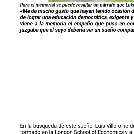
Para el memorial se puede resaltar un párrafo que Luis
«
Me da mucho gusto que hayan tenido ocasión de 
de lograr una educación democrática, exigente y 
viene a la memoria el empeño que puso en con
juzgaba que el suyo debería ser un sueño compa
En la búsqueda de este sueño, Luis Villoro no
formado en la London School of Economics y a s