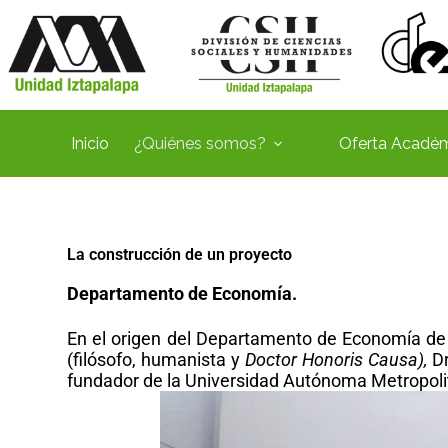
Inicio
¿Quiénes somos?
Oferta Acadé
La construcción de un proyecto
Departamento de Economía.
En el origen del Departamento de Economía de l
(filósofo, humanista y
Doctor Honoris Causa),
Dr
fundador de la Universidad Autónoma Metropolit