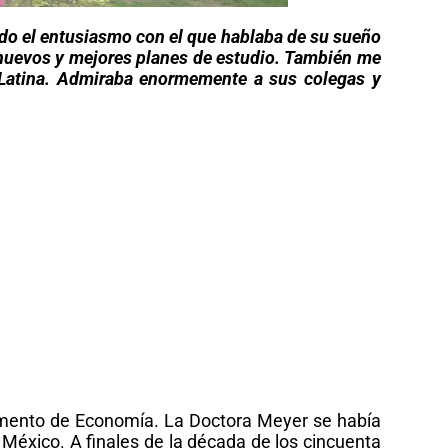
rdo el entusiasmo con el que hablaba de su sueño
 a nuevos y mejores planes de estudio. También me
 Latina. Admiraba enormemente a sus colegas y
tamento de Economía. La Doctora Meyer se había
México. A finales de la década de los cincuenta