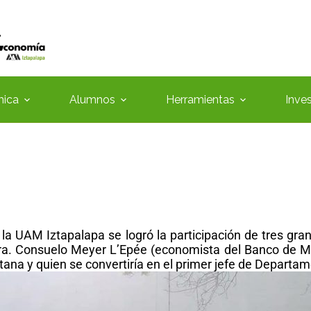
mica
Alumnos
Herramientas
Inve
a UAM Iztapalapa se logró la participación de tres grand
a. Consuelo Meyer L’Epée (economista del Banco de Méxic
ana y quien se convertiría en el primer jefe de Depart