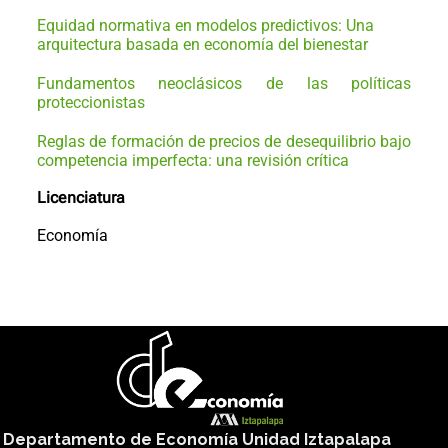
Equidad normativa en modelos predictivos: Una
arquitectura basada en economía del bienestar
Fundamentos neoclásicos de las políticas
proteccionistas
Reglas de formación de precios de desequilibrio bajo
competencia imperfecta: una revisión crítica
Licenciatura
Economía
Departamento de Economía Unidad Iztapalapa