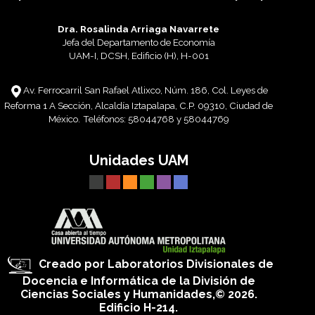
Dra. Rosalinda Arriaga Navarrete
Jefa del Departamento de Economía
UAM-I, DCSH, Edificio (H), H-001
Av. Ferrocarril San Rafael Atlixco, Núm. 186, Col. Leyes de
Reforma 1 A Sección, Alcaldía Iztapalapa, C.P. 09310, Ciudad de
México.
Teléfonos: 58044768 y 58044769
Unidades UAM
Creado por Laboratorios Divisionales de
Docencia e Informática de la División de
Ciencias Sociales y Humanidades,© 2026.
Edificio H-214.