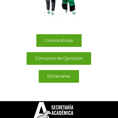
Convocatorias
Concursos de Oposición
Dictámenes