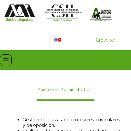
Buscar
Asistencia Administrativa
Gestión de plazas de profesores curriculares
y de oposición.
Realiza la recibe y gestiona la