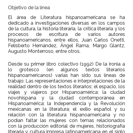
Objetivo de la línea
El área de Literatura hispanoamericana se ha
dedicado a investigaciones diversas en los campos
de la cultura, la historia literaria, la crítica literaria y los
procesos de escritura de varios autores
hispanoamericanos, entre ellos, Juan Carlos Onetti,
Felisberto Hernández, Ángel Rama, Margo Glantz,
Augusto Monterroso, entre otros.
Desde su primer libro colectivo (1992) De la ironía a
lo grotesco (en algunos textos literarios
hispanoamericanos) varias han sido sus líneas de
trabajo: Las representaciones e interpretaciones de la
realidad dentro de los textos literarios; el espacio, los
viajes y viajeros por Hispanoamérica; la ciudad
novohispana y la ciudad contemporánea en
Hispanoamérica; la Independencia y la Revolución
mexicanas en la literatura; el exilio español y su
relación con la literatura hispanoamericana y no
podían faltar las mujeres con temas relacionados
con la producción editorial de mujeres, historiografía
literaria y cultura impresa latinoamericana en el siglo