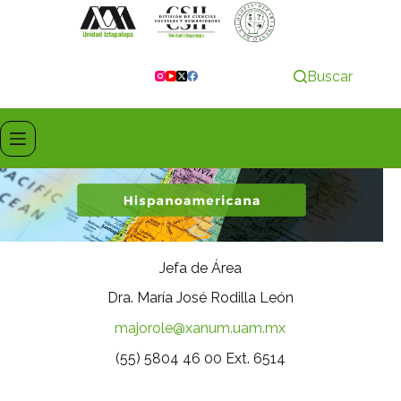
Buscar
Jefa de Área
Dra. María José Rodilla León
majorole@xanum.uam.mx
(55) 5804 46 00 Ext. 6514