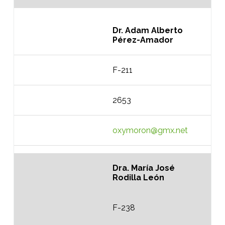
Dr. Adam Alberto
Pérez-Amador
F-211
2653
oxymoron@gmx.net
Dra. María José
Rodilla León
F-238