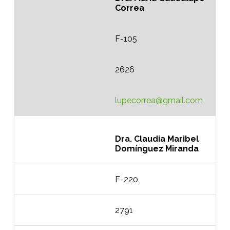
Correa
F-105
2626
lupecorrea@gmail.com
Dra. Claudia Maribel
Domínguez Miranda
F-220
2791