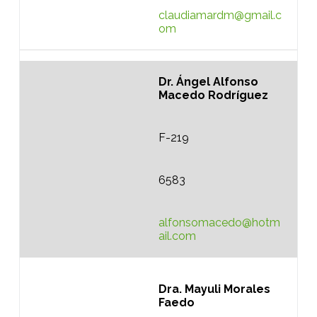
claudiamardm@gmail.c
om
Dr. Ángel Alfonso
Macedo Rodríguez
F-219
6583
alfonsomacedo@hotm
ail.com
Dra. Mayuli Morales
Faedo