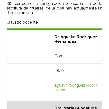
XIX, así como la configuración teórico-crítica de la
escritura de mujeres, de la cual hay actualmente un
libro en prensa.
Claustro docente
Dr. Agustín Rodríguez
Hernández
F-214
2820
agustin.rodriguez@com
ex.mx
Dra. María Guadalupe