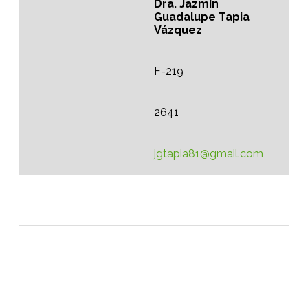
Dra. Jazmín
Guadalupe Tapia
Vázquez
F-219
2641
jgtapia81@gmail.com