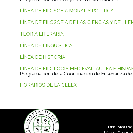
LÍNEA DE FILOSOFIA MORAL Y POLITICA
LÍNEA DE FILOSOFIA DE LAS CIENCIAS Y DEL L
TEORÍA LITERARIA
LÍNEA DE LINGÜÍSTICA
LÍNEA DE HISTORIA
LÍNEA DE FILOLOGIA MEDIEVAL, AUREA E HISPA
Programación de la Coordinación de Enseñanza de 
HORARIOS DE LA CELEX
Dra. Martha
Jefa del Departa