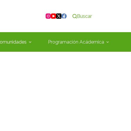
Buscar
omunidades
Programación Acádemica