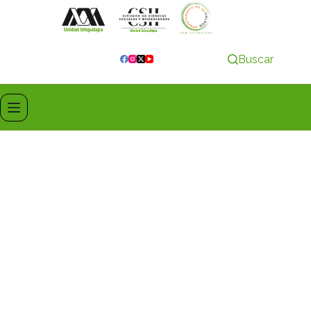
Buscar
CIENCIAS SOCIALES 50: INNOVACIÓN EN TIEMPOS
DE CAMBIO