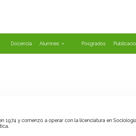
Docencia
Alumnes
Posgrados
Publicaci
FUNDACIÓN
 1974 y comenzó a operar con la licenciatura en Sociología. 
tica.