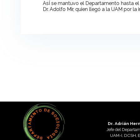
AsÍ se mantuvo el Departamento hasta el 
Dr. Adolfo Mir, quien llegó a la UAM por la 
Dr. Adrián He
Jefe del Departam
UAM-I, DCSH, Ed