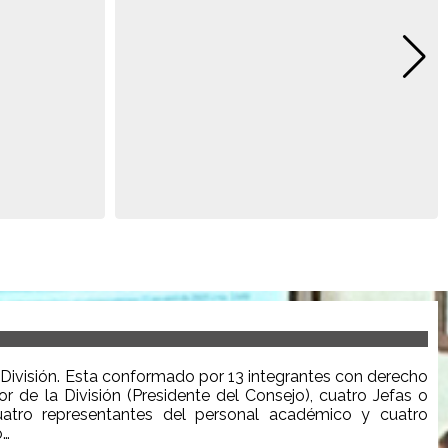
División. Esta
conformado
por 13
integrantes
con derecho
or de la División (Presidente del Consejo), cuatro Jefas o
atro representantes del personal académico y cuatro
o
…