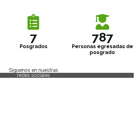
7
875
Posgrados
Personas egresadas de
posgrado
Síguenos en nuestras
redes sociales