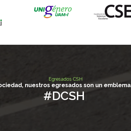
Egresados CSH
sociedad, nuestros egresados son un emblema
#S