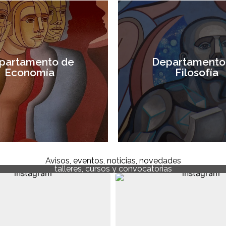
partamento de
Departamento
Economía
Filosofía
Visitar sitio
Visitar sitio
Avisos, eventos, noticias, novedades
talleres, cursos y convocatorias