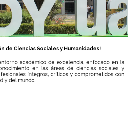
nidad Iztapalapa
isión de Ciencias Sociales y Humanidades!
 entorno académico de excelencia, enfocado en la
conocimiento en las áreas de ciencias sociales y
esionales íntegros, críticos y comprometidos con
ad y del mundo.