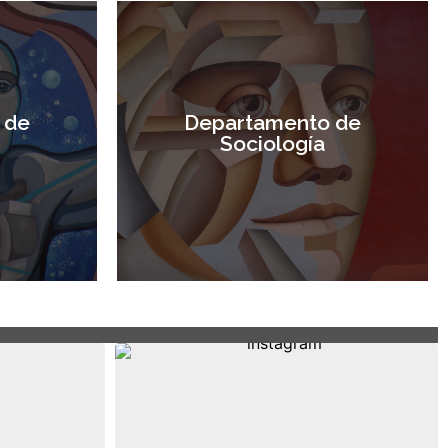
 de
Departamento de
Sociología
Visitar sitio