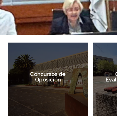
Concursos de
Oposición
Eval
Concursos de
Oposición
Eval
Entrar