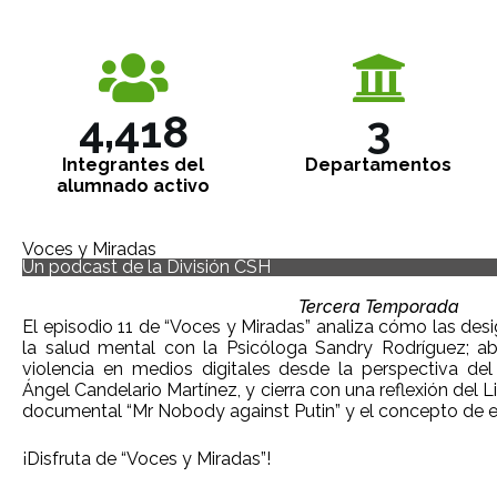
4,910
4
Integrantes del
Departamentos
alumnado activo
Voces y Miradas
Un podcast de la División CSH
Tercera Temporada
El episodio 11 de “Voces y Miradas” analiza cómo las des
la salud mental con la Psicóloga Sandry Rodríguez; ab
violencia en medios digitales desde la perspectiva del
Ángel Candelario Martínez, y cierra con una reflexión del 
documental “Mr Nobody against Putin” y el concepto de ed
¡Disfruta de “Voces y Miradas”!