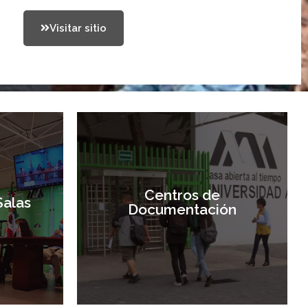
Visitar sitio
Centros de
Salas
Documentación
Centros de
Salas
Documentación
Entrar