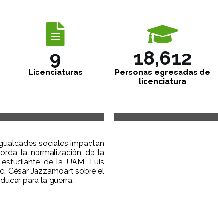
11
20,692
Licenciaturas
Personas egresadas de
licenciatura
igualdades sociales impactan
orda la normalización de la
 estudiante de la UAM, Luis
Lic. César Jazzamoart sobre el
ucar para la guerra.