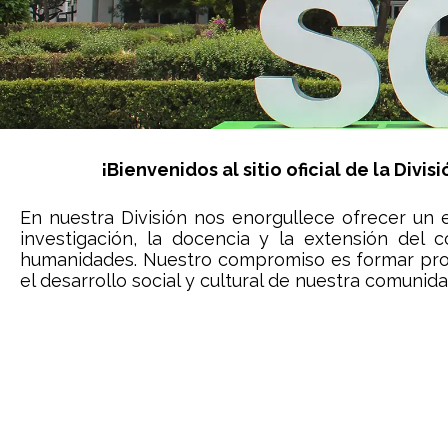
Visita la Página Oficial de la U
¡Bienvenidos al sitio oficial de la Div
Sitio web
En nuestra División nos enorgullece ofrecer un
investigación, la docencia y la extensión del 
humanidades. Nuestro compromiso es formar prof
el desarrollo social y cultural de nuestra comunid