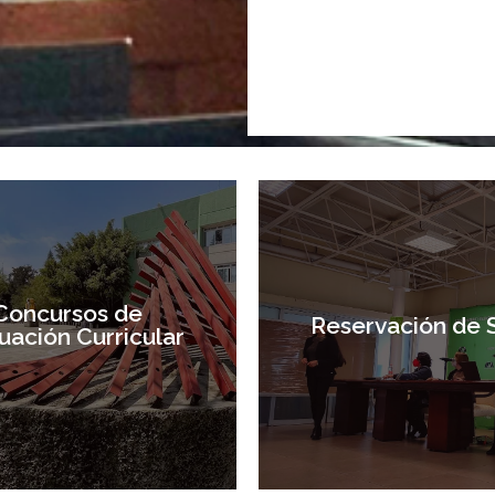
Concursos de
Reservación de 
uación Curricular
Concursos de
Reservación de 
uación Curricular
Entrar
Entrar