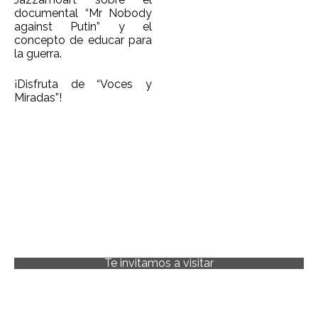
documental “Mr Nobody
against Putin” y el
concepto de educar para
la guerra.
¡Disfruta de “Voces y
Miradas”!
Te invitamos a visitar