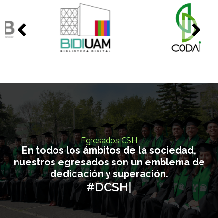
0
1
Egresados CSH
En todos los ámbitos de la sociedad,
nuestros egresados son un emblema de
dedicación y superación.
#DCSH