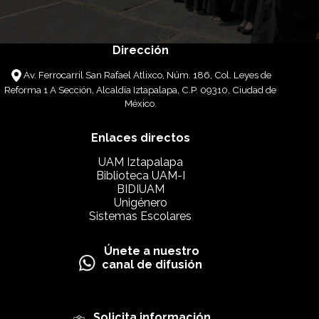
Dirección
Av. Ferrocarril San Rafael Atlixco, Núm. 186, Col. Leyes de
Reforma 1 A Sección, Alcaldía Iztapalapa, C.P. 09310, Ciudad de
México.
Enlaces directos
UAM Iztapalapa
Biblioteca UAM-I
BIDIUAM
Unigénero
Sistemas Escolares
Únete a nuestro
canal de difusión
Solicita información