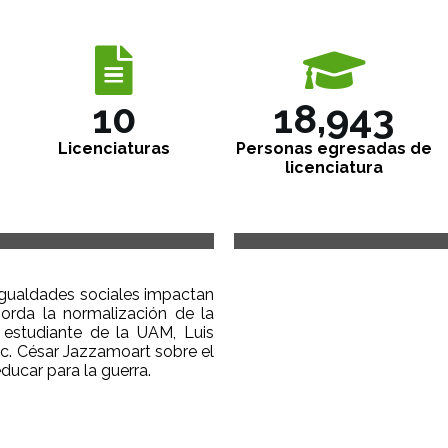
11
20,692
Licenciaturas
Personas egresadas de
licenciatura
igualdades sociales impactan
orda la normalización de la
 estudiante de la UAM, Luis
Lic. César Jazzamoart sobre el
ucar para la guerra.