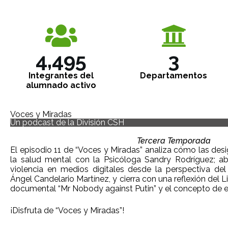
4,910
4
Integrantes del
Departamentos
alumnado activo
Voces y Miradas
Un podcast de la División CSH
Tercera Temporada
El episodio 11 de “Voces y Miradas” analiza cómo las des
la salud mental con la Psicóloga Sandry Rodríguez; ab
violencia en medios digitales desde la perspectiva del
Ángel Candelario Martínez, y cierra con una reflexión del 
documental “Mr Nobody against Putin” y el concepto de ed
¡Disfruta de “Voces y Miradas”!