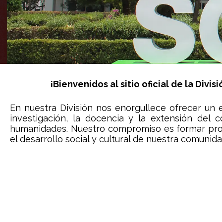
Visita la Página Oficial de la U
¡Bienvenidos al sitio oficial de la Div
Sitio web
En nuestra División nos enorgullece ofrecer un
investigación, la docencia y la extensión del 
humanidades. Nuestro compromiso es formar prof
el desarrollo social y cultural de nuestra comunid