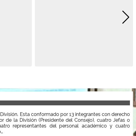
División. Esta
conformado
por 13
integrantes
con derecho
or de la División (Presidente del Consejo), cuatro Jefas o
atro representantes del personal académico y cuatro
o
…