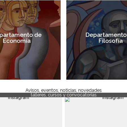
partamento de
Departamento
Economía
Filosofía
Visitar sitio
Visitar sitio
Avisos, eventos, noticias, novedades
talleres, cursos y convocatorias