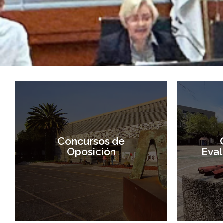
Concursos de
Oposición
Eval
Concursos de
Oposición
Eval
Entrar