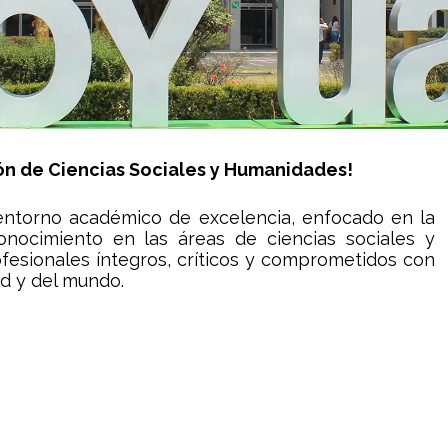
nidad Iztapalapa
isión de Ciencias Sociales y Humanidades!
 entorno académico de excelencia, enfocado en la
conocimiento en las áreas de ciencias sociales y
esionales íntegros, críticos y comprometidos con
ad y del mundo.