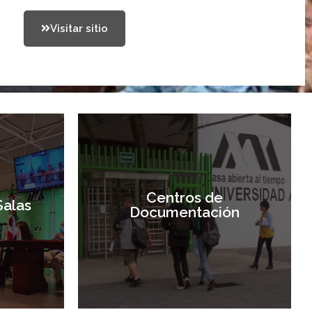
Visitar sitio
Centros de
Salas
Documentación
Centros de
Salas
Documentación
Entrar