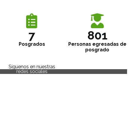
7
875
Posgrados
Personas egresadas de
posgrado
Síguenos en nuestras
redes sociales