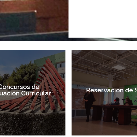
Concursos de
Reservación de 
uación Curricular
Concursos de
Reservación de 
uación Curricular
Entrar
Entrar