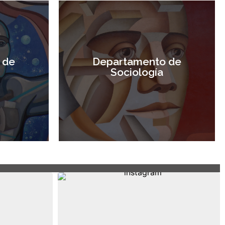
 de
Departamento de
Sociología
Visitar sitio