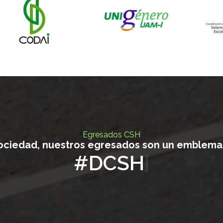
Egresados CSH
sociedad, nuestros egresados son un emblema
#So