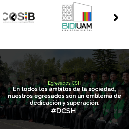
0
1
Egresados CSH
En todos los ámbitos de la sociedad,
nuestros egresados son un emblema de
dedicación y superación.
#DCSH