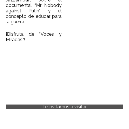
documental “Mr Nobody
against Putin” y el
concepto de educar para
la guerra.
¡Disfruta de “Voces y
Miradas”!
Te invitamos a visitar