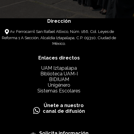
Dirección
Av. Ferrocarril San Rafael Atlixco, Núm. 186, Col. Leyes de
Reforma 1 A Sección, Alcaldía Iztapalapa, C.P. 09310, Ciudad de
México.
Enlaces directos
UAM Iztapalapa
Biblioteca UAM-I
BIDIUAM
Unigénero
Sistemas Escolares
Únete a nuestro
canal de difusión
Solicita información