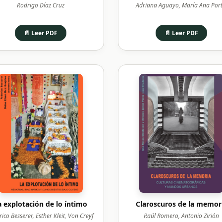
Rodrigo Díaz Cruz
Adriana Aguayo, María Ana Port
📄 Leer PDF
📄 Leer PDF
a explotación de lo íntimo
Claroscuros de la memor
ico Besserer, Esther Kleit, Von Creyf
Raúl Romero, Antonio Zirión