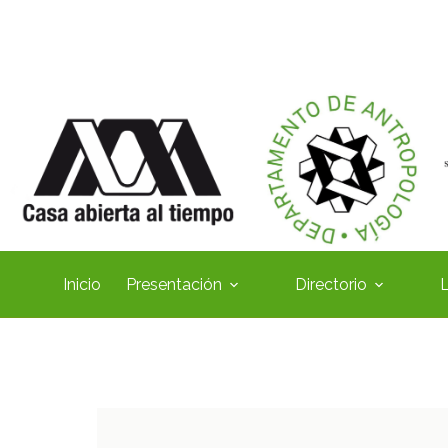
Inicio
Presentación
Directorio
L