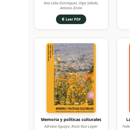
Ana Lidia Domínguez, Olga Sabido,
Antonio Zirión
📄 Leer PDF
Memoria y políticas culturales
L
Adriana Aguayo, Rocío Ruiz Lagier
Feder