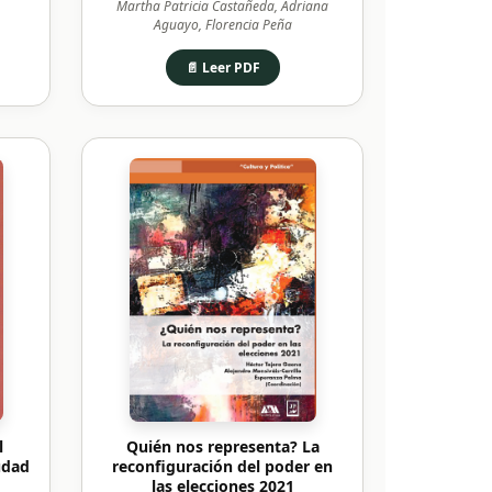
Martha Patricia Castañeda, Adriana
Aguayo, Florencia Peña
📄 Leer PDF
l
Quién nos representa? La
udad
reconfiguración del poder en
las elecciones 2021