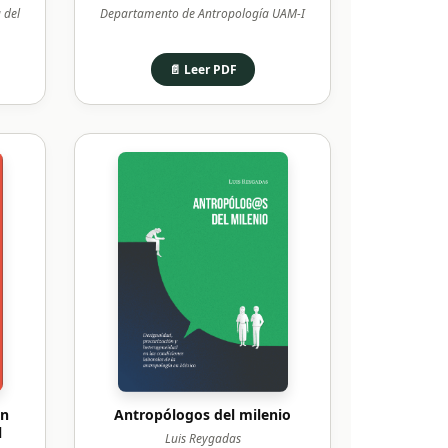
 del
Departamento de Antropología UAM-I
📄 Leer PDF
en
Antropólogos del milenio
l
Luis Reygadas