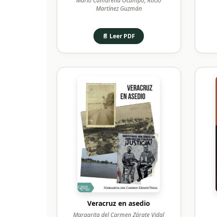
Mario Camarena Ocampo, Rocío
Martínez Guzmán
📄 Leer PDF
Veracruz en asedio
Margarita del Carmen Zárate Vidal