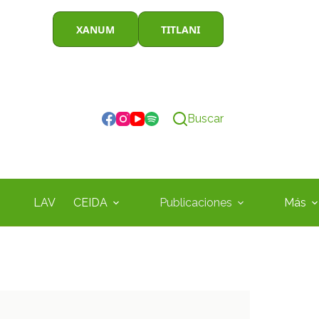
XANUM
TITLANI
Buscar
LAV
CEIDA
Publicaciones
Más