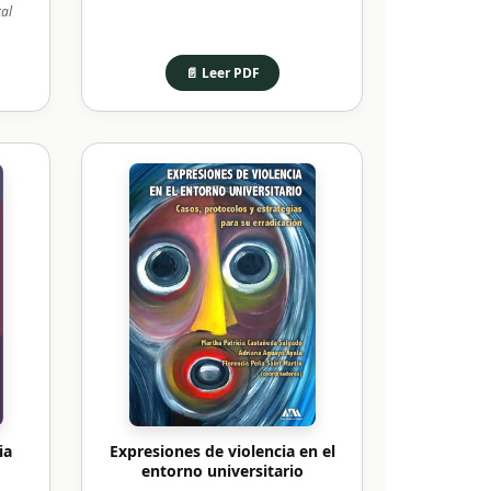
al
📄 Leer PDF
ia
Expresiones de violencia en el
entorno universitario