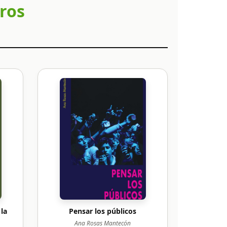
bros
la
Pensar los públicos
Ana Rosas Mantecón