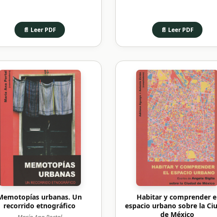
📄 Leer PDF
📄 Leer PDF
Memotopías urbanas. Un
Habitar y comprender e
recorrido etnográfico
espacio urbano sobre la Ci
de México