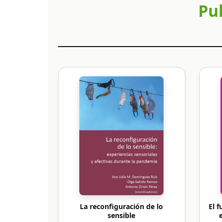
Pub
La reconfiguración de lo
El f
sensible