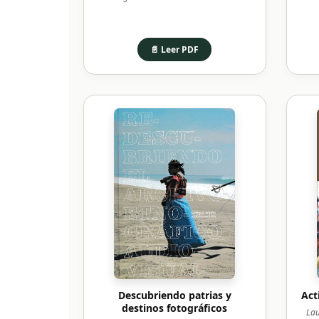
📄 Leer PDF
Descubriendo patrias y
Act
destinos fotográficos
Lau