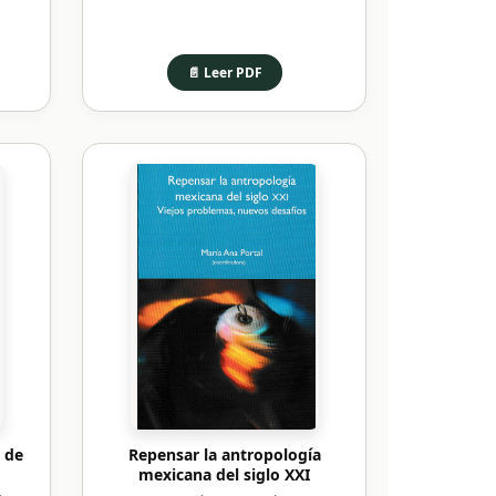
📄 Leer PDF
 de
Repensar la antropología
mexicana del siglo XXI