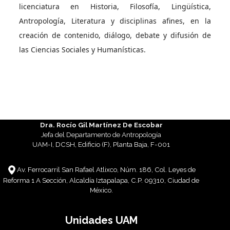
licenciatura en Historia, Filosofía, Lingüística,
Antropología, Literatura y disciplinas afines, en la
creación de contenido, diálogo, debate y difusión de
las Ciencias Sociales y Humanísticas.
Dra. Rocío Gil Martínez De Escobar
Jefa del Departamento de Antropología
UAM-I, DCSH, Edificio (F), Planta Baja, F-001
Av. Ferrocarril San Rafael Atlixco, Núm. 186, Col. Leyes de
Reforma 1 A Sección, Alcaldía Iztapalapa, C.P. 09310, Ciudad de
México.
Unidades UAM