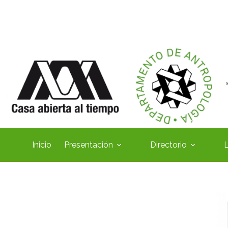
Inicio
Presentación
Directorio
L