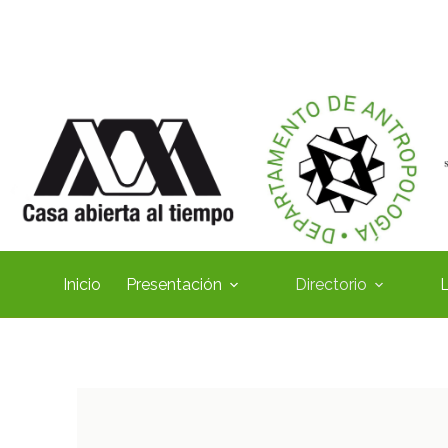
Inicio
Presentación
Directorio
L