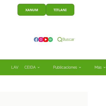
XANUM
TITLANI
Buscar
LAV
CEIDA
Publicaciones
Más