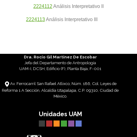
2224112
Análisis Interpretativo II
2224113
Análisis Interpretativo III
Dra. Rocío Gil Martínez De Escobar
Jefa del Departamento de Antropología
UAM-I, DCSH, Edificio (F), Planta Baja, F-001
Av. Ferrocarril San Rafael Atlixco, Núm. 186, Col. Leyes de
Reforma 1 A Sección, Alcaldía Iztapalapa, C.P. 09310, Ciudad de
México.
Unidades UAM