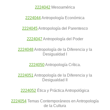
2224042
Mesoamérica
2224044
Antropología Económica
2224045
Antropología del Parentesco
2224047
Antropología del Poder
2224048
Antropología de la Diferencia y la
Desigualdad I
2224050
Antropología Crítica.
2224051
Antropología de la Diferencia y la
Desigualdad II
2224052
Ética y Práctica Antropológica
2224054
Temas Contemporáneos en Antropología
de la Cultura